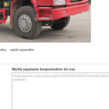
,
otka
ciężki wywrotka
Wyślij zapytanie bezpośrednio do nas