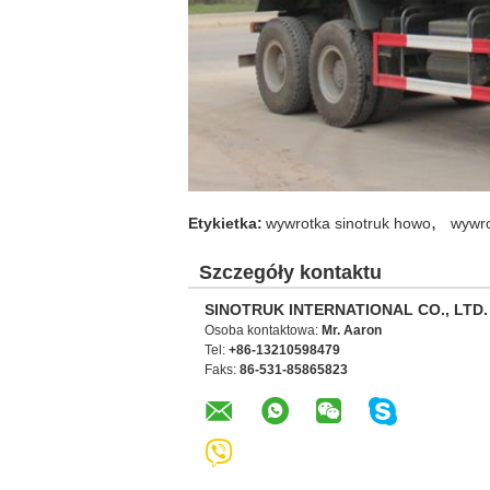
,
Etykietka:
wywrotka sinotruk howo
wywr
Szczegóły kontaktu
SINOTRUK INTERNATIONAL CO., LTD.
Osoba kontaktowa:
Mr. Aaron
Tel:
+86-13210598479
Faks:
86-531-85865823