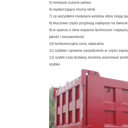
5) mniejsze zużycie paliwa
6) wystarczająco mocny silnik
7) ze wszystkimi modelami wózków, które mogą s
8) kluczowe części przyjmują najlepsze na świecie
9) w oparciu o silne wsparcie techniczne i najwyżs
jakość i niezawodność
10) konkurencyjna cena, opłacalna
11) szybkie i sprawne zaopatrzenie w części za
12) szybki czas dostawy, możemy aranżować produ
szybko