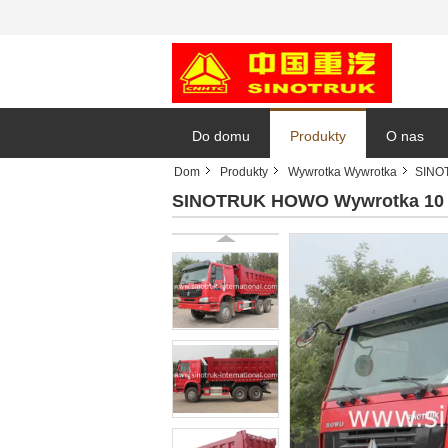
Do domu
Produkty
O nas
Dom
Produkty
Wywrotka Wywrotka
SINOT
SINOTRUK HOWO Wywrotka 10 k