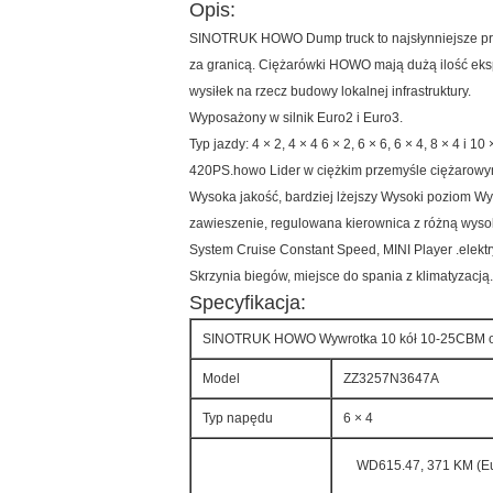
Opis:
SINOTRUK HOWO Dump truck to najsłynniejsze pro
za granicą. Ciężarówki HOWO mają dużą ilość eks
wysiłek na rzecz budowy lokalnej infrastruktury.
Wyposażony w silnik Euro2 i Euro3.
Typ jazdy: 4 × 2, 4 × 4 6 × 2, 6 × 6, 6 × 4, 8 × 4 i 1
420PS.howo Lider w ciężkim przemyśle ciężarow
Wysoka jakość, bardziej lżejszy Wysoki poziom W
zawieszenie, regulowana kierownica z różną wysok
System Cruise Constant Speed, MINI Player .elektry
Skrzynia biegów, miejsce do spania z klimatyzacją.
Specyfikacja:
SINOTRUK HOWO Wywrotka 10 kół 10-25CBM o
Model
ZZ3257N3647A
Typ napędu
6 × 4
WD615.47, 371 KM (Eur