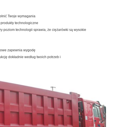
pełnić Twoje wymagania
 produkty technologiczne
zy poziom technologii sprawia, że ​​ciężarówki są wysokie
pasowe zapewnia wygodę
kcję dokładnie według twoich potrzeb i