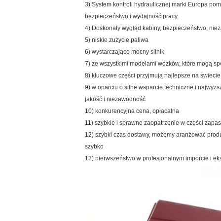
3) System kontroli hydraulicznej marki Europa p
bezpieczeństwo i wydajność pracy.
4) Doskonały wygląd kabiny, bezpieczeństwo, ni
5) niskie zużycie paliwa
6) wystarczająco mocny silnik
7) ze wszystkimi modelami wózków, które mogą s
8) kluczowe części przyjmują najlepsze na świecie
9) w oparciu o silne wsparcie techniczne i najwyżs
jakość i niezawodność
10) konkurencyjna cena, opłacalna
11) szybkie i sprawne zaopatrzenie w części za
12) szybki czas dostawy, możemy aranżować produ
szybko
13) pierwszeństwo w profesjonalnym imporcie i ek