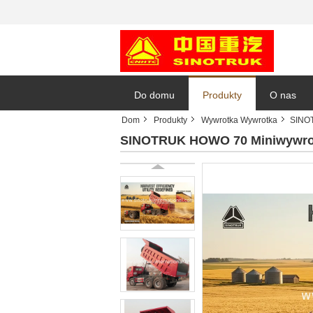
Do domu
Produkty
O nas
Dom
Produkty
Wywrotka Wywrotka
SINO
SINOTRUK HOWO 70 Miniwywrot