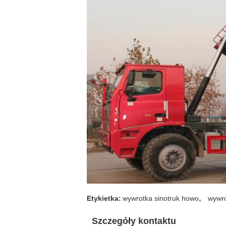
,
Etykietka:
wywrotka sinotruk howo
wywr
Szczegóły kontaktu