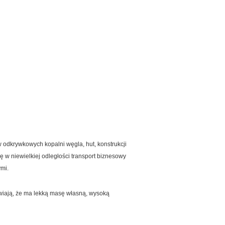
 odkrywkowych kopalni węgla, hut, konstrukcji
 w niewielkiej odległości transport biznesowy
mi.
wiają, że ma lekką masę własną, wysoką