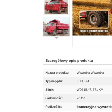
Szczegółowy opis produktu
Nazwa produktu:
Wywrotka Wywrotka
Typ napędu:
LHD 6X4
Silnik:
WD615.47, 371 KM
Ładowność:
70 ton
komercyjna wywrotk
Podkreślić: