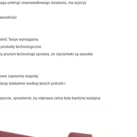
omaga uniknąć nieprawidłowego działania, ma wyższy
ezawodność
pełnić Twoje wymagania
 produkty technologiczne
zy poziom technologii sprawia, że ​​ciężarówki są wysokie
pasowe zapewnia wygodę
kcję dokładnie według twoich potrzeb i
sporcie, sprawienie, by odprawa celna była bardziej wydajna