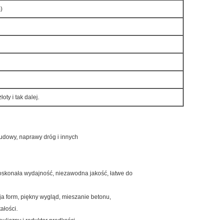
)
łoty i tak dalej.
budowy, naprawy dróg i innych
doskonała wydajność, niezawodna jakość, łatwe do
cja form, piękny wygląd, mieszanie betonu,
ałości.