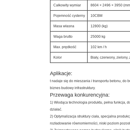
Całkowity wymiar
8604 × 2496 × 3950 (mm
Pojemność cysterny
10CBM
Masa własna
12800 (kg)
Waga brutto
25000 kg
Max. prędkość
102 km / h
Kolor
Biały, czerwony, zielony, z
Aplikacje:
t nadaje się do mieszania i transportu betonu, do 
biznes budowy infrastruktury.
Przewaga konkurencyjna:
1) Wiodąca technologia produktu, pełna funkcja, 
działać.
2) Optymalizacja struktury ciała, specjalna produk
rozładowanie równomierności, niski poziom pozost