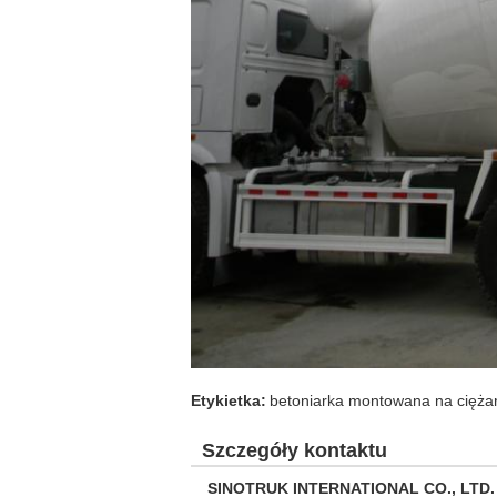
Etykietka:
betoniarka montowana na cięża
Szczegóły kontaktu
SINOTRUK INTERNATIONAL CO., LTD.