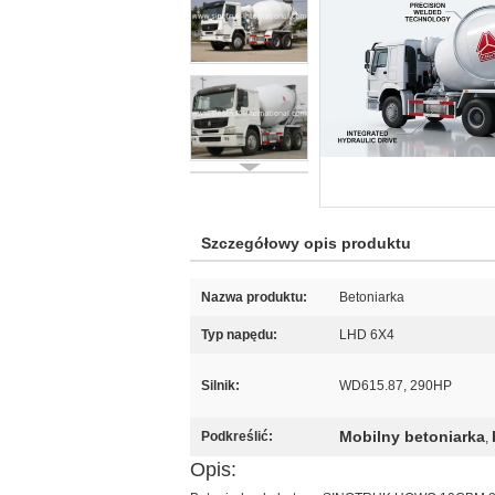
Szczegółowy opis produktu
Nazwa produktu:
Betoniarka
Typ napędu:
LHD 6X4
Silnik:
WD615.87, 290HP
Mobilny betoniarka
Podkreślić:
,
Opis: