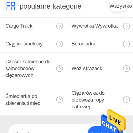
popularne kategorie
Wszystko
Cargo Truck
Wywrotka Wywrotka
Ciągnik siodłowy
Betoniarka
Części zamienne do
samochodów
Wóz strażacki
ciężarowych
Ciężarówka do
Śmieciarka do
przewozu ropy
zbierania śmieci
naftowej