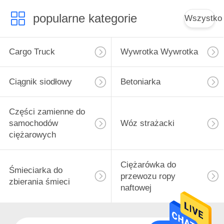
popularne kategorie
Wszystko
Cargo Truck
Wywrotka Wywrotka
Ciągnik siodłowy
Betoniarka
Części zamienne do
samochodów
Wóz strażacki
ciężarowych
Ciężarówka do
Śmieciarka do
przewozu ropy
zbierania śmieci
naftowej