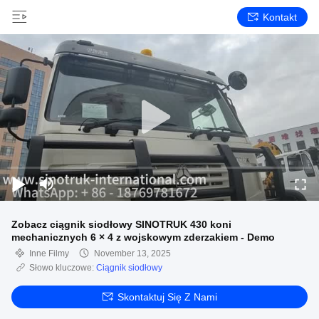
Kontakt
Zobacz ciągnik siodłowy SINOTRUK 430 koni
mechanicznych 6 × 4 z wojskowym zderzakiem - Demo
Inne Filmy
November 13, 2025
Słowo kluczowe:
Ciągnik siodłowy
Skontaktuj Się Z Nami