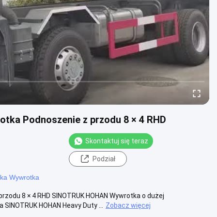
ka Podnoszenie z przodu 8 × 4 RHD
Skontaktuj się teraz
Podział
ka Wywrotka
rzodu 8 × 4 RHD SINOTRUK HOHAN Wywrotka o dużej
a SINOTRUK HOHAN Heavy Duty ...
Zobacz więcej