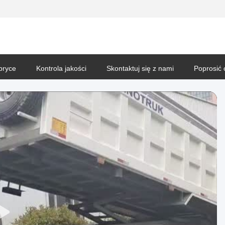
bryce
Kontrola jakości
Skontaktuj się z nami
Poprosić