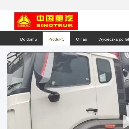
Do domu
Produkty
O nas
Wycieczka po fa