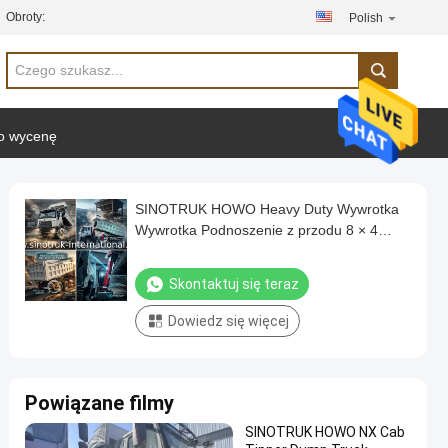
Obroty:
Polish
 o wycenę
SINOTRUK HOWO Heavy Duty Wywrotka
Wywrotka Podnoszenie z przodu 8 × 4
RHD
Skontaktuj się teraz
Dowiedz się więcej
Powiązane filmy
SINOTRUK HOWO NX Cab